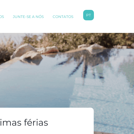
PT
OS
JUNTE-SE A NÓS
CONTATOS
imas férias