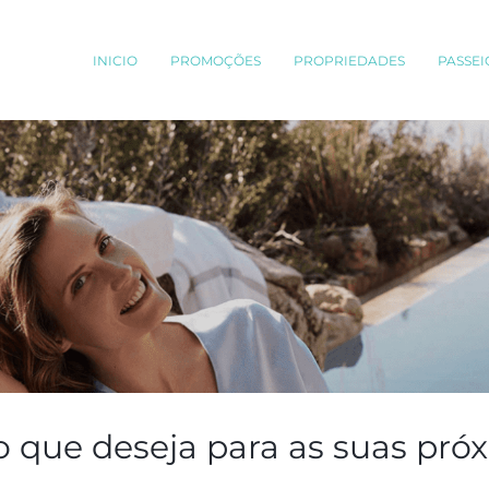
INICIO
PROMOÇÕES
PROPRIEDADES
PASSEI
o que deseja para as suas próx