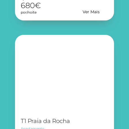
680€
Ver Mais
por/noite
T1 Praia da Rocha
Apartamento