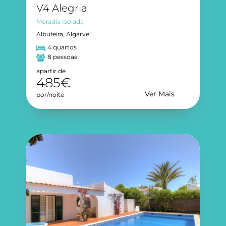
V4 Alegria
Moradia Isolada
Albufeira, Algarve
4 quartos
8 pessoas
apartir de
485€
Ver Mais
por/noite