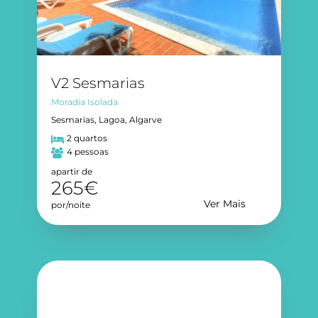
V2 Sesmarias
Moradia Isolada
Sesmarias, Lagoa, Algarve
2 quartos
4 pessoas
apartir de
265€
Ver Mais
por/noite