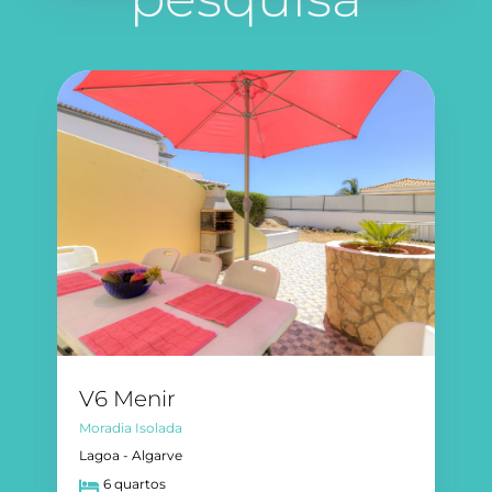
V6 Menir
Moradia Isolada
Lagoa - Algarve
6 quartos