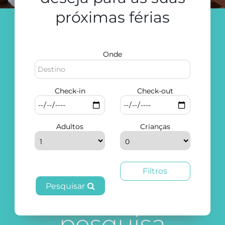
próximas férias
Onde
Check-in
Check-out
Adultos
Crianças
Filtros
Resultados da
Pesquisar
pesquisa