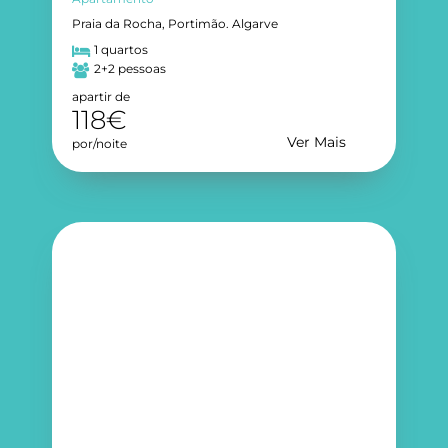
Praia da Rocha, Portimão. Algarve
1 quartos
2+2 pessoas
apartir de
118€
Ver Mais
por/noite