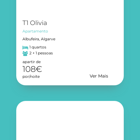
T1 Olivia
Apartamento
Albufeira, Algarve
1 quartos
2 + 1 pessoas
apartir de
108€
Ver Mais
por/noite