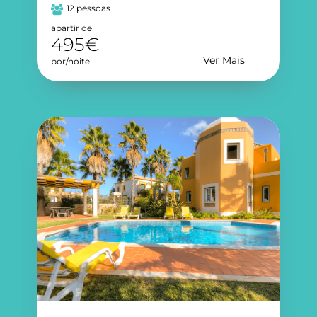
12 pessoas
apartir de
495€
Ver Mais
por/noite