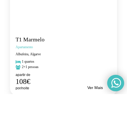
T1 Marmelo
Apartamento
Albufeira, Algarve
1 quartos
2+1 pessoas
apartir de
108€
Ver Mais
por/noite