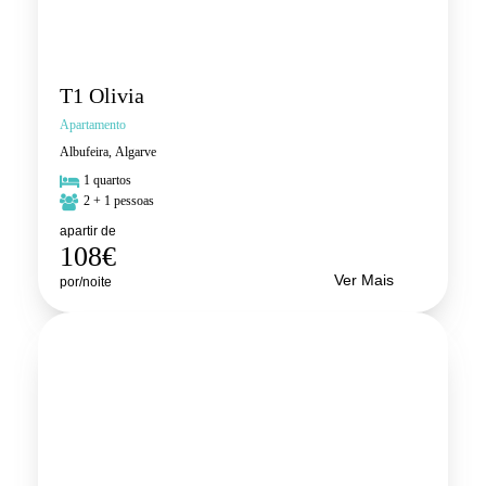
T1 Olivia
Apartamento
Albufeira, Algarve
1 quartos
2 + 1 pessoas
apartir de
108€
Ver Mais
por/noite