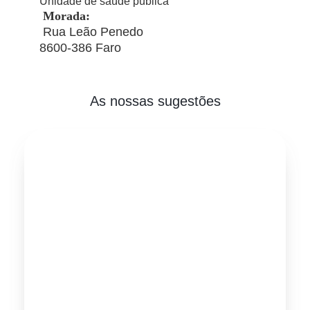
Unidade de saúde pública
Morada:
Rua Leão Penedo
8600-386 Faro
As nossas sugestões