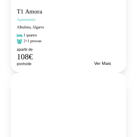
T1 Amora
Apartamento
Albufeira, Algarve
1 quartos
2+1 pessoas
apartir de
108€
Ver Mais
por/noite